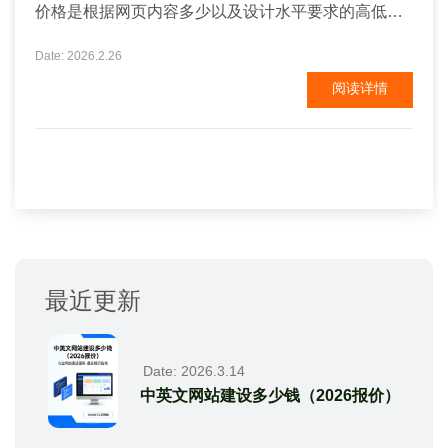
价格是根据网页内容多少以及设计水平要求的高低来
决定的，中英文网站,一般3000-5000元不等，具体的
一些个性化要求费用另计！！ 外贸网站实际上也是企
Date: 2026.2.26
业网站中的一种，只不过，外贸网站的主要针对的客
阅读详情
户群里在国外，因此，在做外贸网站时，也就应该优
先考虑国外客户浏览网站的方便性了。不论是外贸网
站还是普通...
最近更新
Date: 2026.3.14
中英文网站建设多少钱（2026报价）