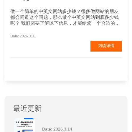
做一个简单的中英文网站多少钱？很多做网站的朋友
都会问道这个问题，那么做个中英文网站到底多少钱
呢？ 我们需要了解以下信息，才能给您一个合适的价
格： 1.这网站的功能（目的）是什么 2.你的理想预算
是多少 3.有自己的设计师吗 4.需要定制程序吗 5.有自
Date: 2026.3.31
己的域名空间吗 6.需要竞价托管吗 ...
阅读详情
最近更新
Date: 2026.3.14