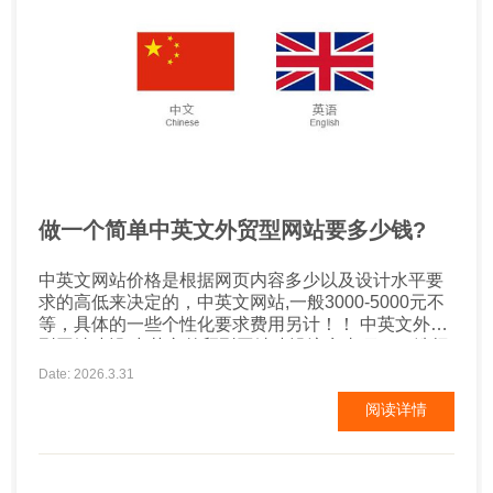
做一个简单中英文外贸型网站要多少钱?
中英文网站价格是根据网页内容多少以及设计水平要
求的高低来决定的，中英文网站,一般3000-5000元不
等，具体的一些个性化要求费用另计！！ 中英文外贸
型网站建设,中英文外贸型网站建设注意事项！ 1.选择
优质的美国服务器，保证安全性和打开速度。 2.主要
Date: 2026.3.31
网站的布局，做好seo布局对排名比较好。因为我们做
阅读详情
网站目的也是希望客户能找到我们 3.要考虑网站的转
化，和用户体验。...