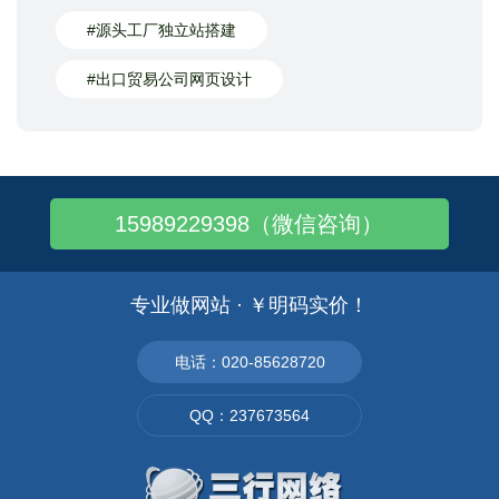
#源头工厂独立站搭建
#出口贸易公司网页设计
15989229398（微信咨询）
专业做网站 · ￥明码实价！
电话：020-85628720
QQ：237673564