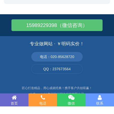
有想法 · 想建一个网站
#中英文网站定制开发
#企业官网设计制作
#中英文网站建设
#外贸B2B独立站
#多语言、小语种建站
#源头工厂独立站搭建
#出口贸易公司网页设计
首页
电话
微信
联系
15989229398（微信咨询）