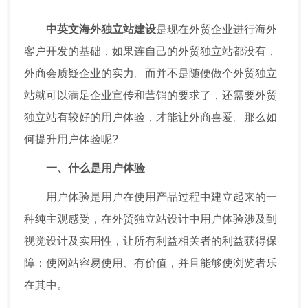
中英文海外独立站建设
是现在外贸企业进行海外
客户开发的基础，如果连自己的外贸独立站都没有，
外商会质疑企业的实力。而并不是随便做个外贸独立
站就可以满足企业宣传和营销的要求了，还需要外贸
独立站有较好的用户体验，才能让外商喜爱。那么如
何提升用户体验呢?
一、什么是用户体验
用户体验是用户在使用产品过程中建立起来的一
种纯主观感受，在外贸独立站设计中用户体验涉及到
视觉设计及实用性，让所有利益相关者的利益获得保
障：使网站容易使用、有价值，并且能够使浏览者乐
在其中。