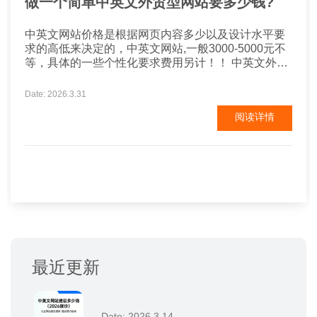
做一个简单中英文外贸型网站要多少钱?
中英文网站价格是根据网页内容多少以及设计水平要
求的高低来决定的，中英文网站,一般3000-5000元不
等，具体的一些个性化要求费用另计！！ 中英文外贸
型网站建设,中英文外贸型网站建设注意事项！ 1.选择
优质的美国服务器，保证安全性和打开速度。 2.主要
Date: 2026.3.31
网站的布局，做好seo布局对排名比较好。因为我们做
阅读详情
网站目的也是希望客户能找到我们 3.要考虑网站的转
化，和用户体验。...
最近更新
Date: 2026.3.14