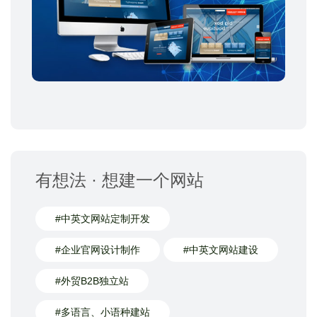
有想法 · 想建一个网站
#中英文网站定制开发
#企业官网设计制作
#中英文网站建设
#外贸B2B独立站
#多语言、小语种建站