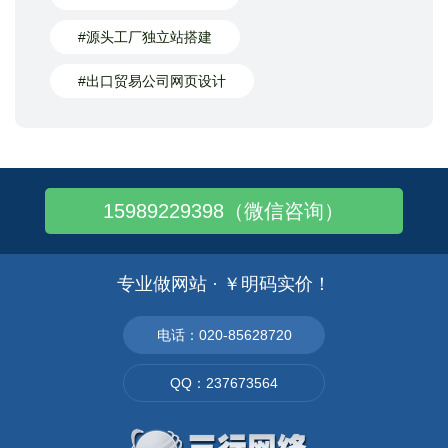
#源头工厂独立站搭建
#出口贸易公司网页设计
15989229398（微信咨询）
专业做网站 · ￥明码实价！
电话：020-85628720
QQ：237673564