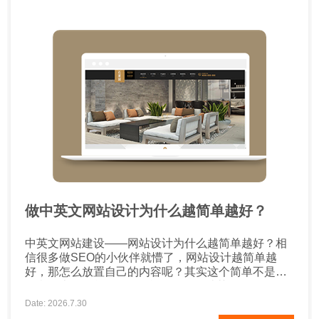
做中英文网站设计为什么越简单越好？
中英文网站建设——网站设计为什么越简单越好？相
信很多做SEO的小伙伴就懵了，网站设计越简单越
好，那怎么放置自己的内容呢？其实这个简单不是字
面意思上的简单。 1、简单的网页设计获得更多的转
换 一项又一项研究证明，简单的网页设计比繁复的网
Date: 2026.7.30
站有更多的转化率。许多电商店主甚至表示，在简化