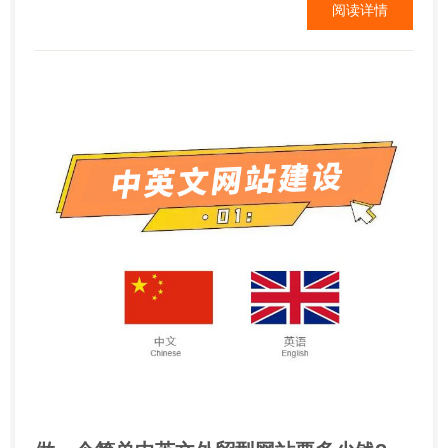
阅读详情
了网站后，销售额出现了大幅增长。试图通过拉出所
有的花哨的东西来促进销售是很诱人的，但是过于努
力实际上会产生相反的效果...