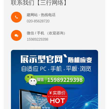
联系我们【三行网络】
建网站 - 热线电话
020-85628720
微信 / 手机 （欢迎咨询）
15989229398