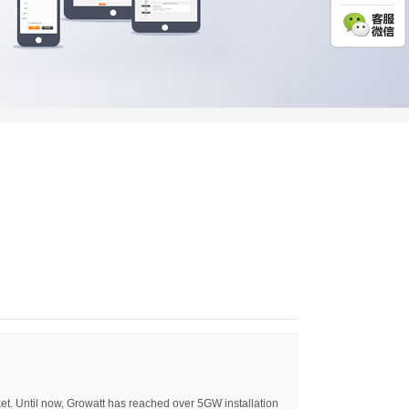
et. Until now, Growatt has reached over 5GW installation