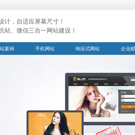
设计，自适应屏幕尺寸！
机站、微信三合一网站建设！
站案例
手机网站
响应式网站
企业