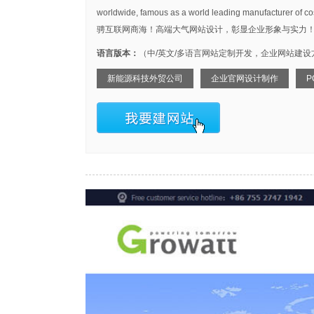
worldwide, famous as a world leading manufa
骋互联网商海！高端大气网站设计，彰显企业形象与实力
语言版本：
（中/英文/多语言网站定制开发，企业网站建设
新能源科技外贸公司
企业官网设计制作
P