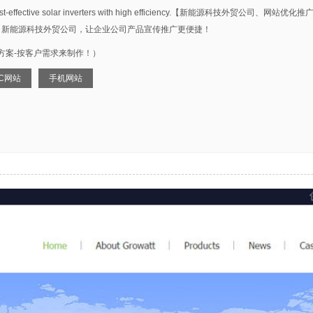
cturer of cost-effective solar inverters with high efficiency.
！新能源科技外贸公司，让企业公司产品宣传推广更便捷！
方案-按客户需求来制作！）
C网站
手机网站