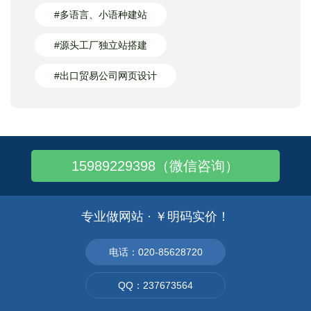
#多语言、小语种建站
#源头工厂独立站搭建
#出口贸易公司网页设计
15989229398（微信咨询）
专业做网站 · ￥明码实价！
电话：020-85628720
QQ：237673564