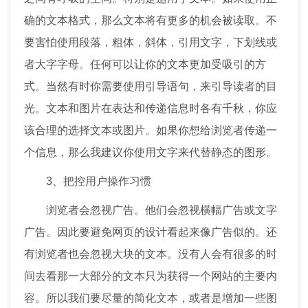
确的文本格式，那么文本将有更多的机会被读取。不
要害怕使用段落，粗体，斜体，引用文字，下划线或
者大字字母。任何可以让你的文本更加受吸引的方
式。当然有时你需要使用引导语句，来引导读者的目
光。文本和图片在表达和传递信息时各有千秋，你应
该合理的选择文本或图片。如果你想给浏览者传递一
个信息，那么我建议你使用文字来代替静态的图形。
3、把控用户操作习惯
浏览者会忽视广告。他们会忽视横幅广告或文字
广告。因此要避免网页的设计看起来像广告似的。还
有浏览者也会忽视大块的文本。没有人会有很多的时
间去看那一大部分的文本只为获得一个网站的主要内
容。所以我们要尽量的简化文本，或者是增加一些图