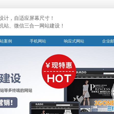
设计，自适应屏幕尺寸！
机站、微信三合一网站建设！
站案例
手机网站
响应式网站
企业