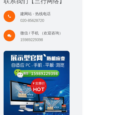
联系我们【三行网络】
建网站 - 热线电话
020-85628720
微信 / 手机 （欢迎咨询）
15989229398